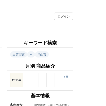
ログイン
キーワード検索
出雲街道
本
津山市
月別 商品紹介
–
–
–
–
–
6月
2015年
–
–
–
–
–
–
基本情報
名称(かな)
出雲街道 - 津山市編の本 -