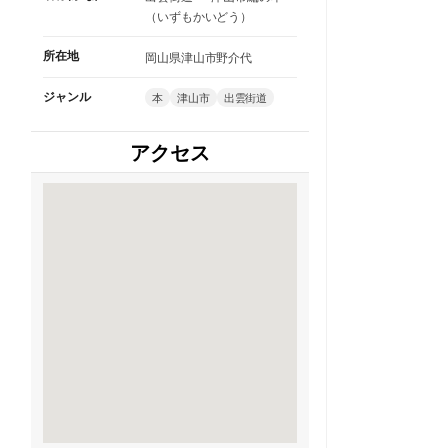
（いずもかいどう）
所在地
岡山県津山市野介代
ジャンル
本
津山市
出雲街道
アクセス