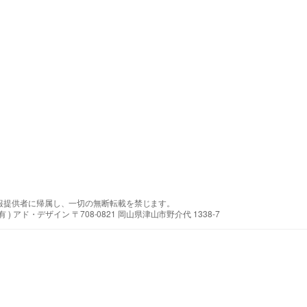
報提供者に帰属し、一切の無断転載を禁じます。
アド・デザイン 〒708-0821 岡山県津山市野介代 1338-7