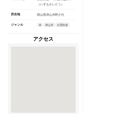
（いずもかいどう）
所在地
岡山県津山市野介代
ジャンル
本
津山市
出雲街道
アクセス