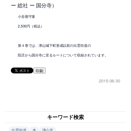
ー 総社 ー 国分寺）
小谷善守著
2,500円（税込）
第４巻では、津山城下町形成以前の出雲街道の
院庄から国分寺に至るルートについて収録されています。
印刷
2015-06-30
キーワード検索
出雲街道
本
津山市