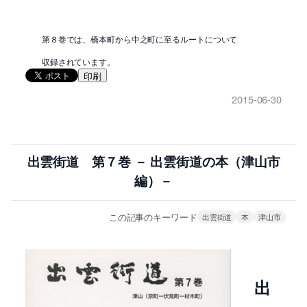
第８巻では、橋本町から中之町に至るルートについて
収録されています。
印刷
2015-06-30
出雲街道 第７巻 － 出雲街道の本（津山市
編）－
この記事のキーワード
出雲街道
本
津山市
出