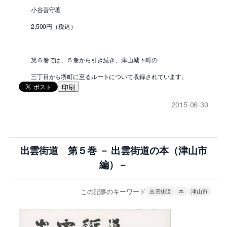
小谷善守著
2,500円（税込）
第６巻では、５巻から引き続き、津山城下町の
三丁目から堺町に至るルートについて収録されています。
印刷
2015-06-30
出雲街道 第５巻 － 出雲街道の本（津山市
編）－
この記事のキーワード
出雲街道
本
津山市