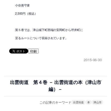
小谷善守著
2,500円（税込）
第５巻では、津山城下町西端の安岡町から坪井町に
至るルートについて収録されています。
印刷
2015-06-30
出雲街道 第４巻 － 出雲街道の本（津山市
編）－
この記事のキーワード
出雲街道
本
津山市