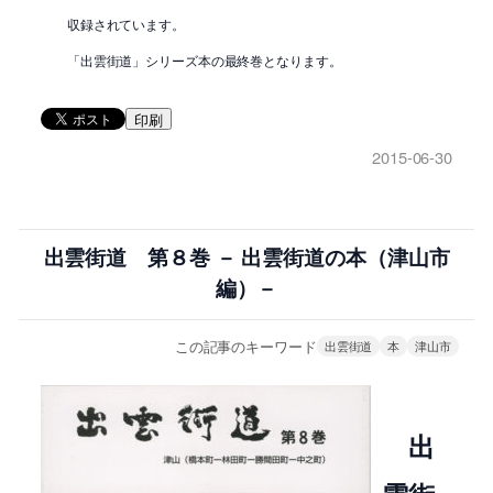
収録されています。
「出雲街道」シリーズ本の最終巻となります。
印刷
2015-06-30
出雲街道 第８巻 － 出雲街道の本（津山市
編）－
この記事のキーワード
出雲街道
本
津山市
出