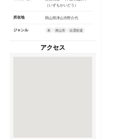
（いずもかいどう）
所在地
岡山県津山市野介代
ジャンル
本
津山市
出雲街道
アクセス