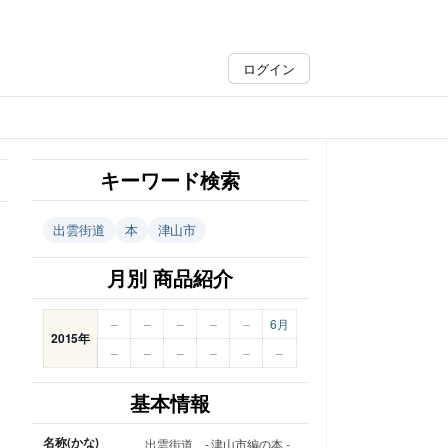
ログイン
キーワード検索
出雲街道
本
津山市
月別 商品紹介
–
–
–
–
–
6月
2015年
–
–
–
–
–
–
基本情報
名称(かな)
出雲街道 - 津山市編の本 -