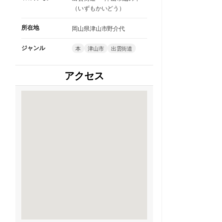
（いずもかいどう）
所在地
岡山県津山市野介代
ジャンル
本
津山市
出雲街道
アクセス