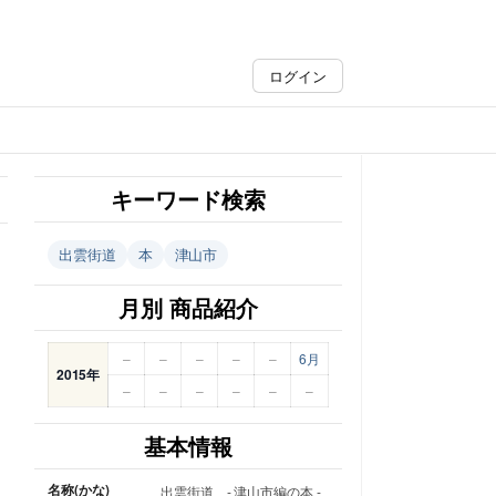
ログイン
キーワード検索
出雲街道
本
津山市
月別 商品紹介
–
–
–
–
–
6月
2015年
–
–
–
–
–
–
基本情報
名称(かな)
出雲街道 - 津山市編の本 -