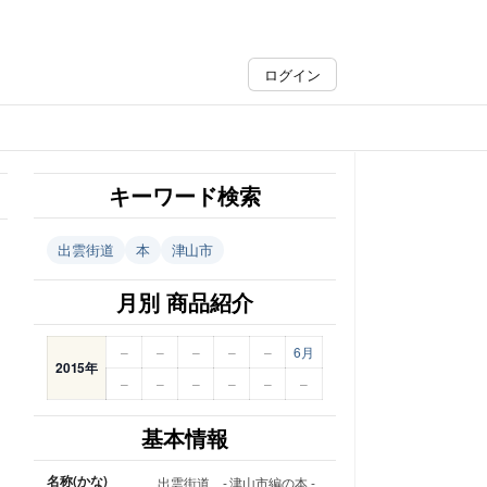
ログイン
キーワード検索
出雲街道
本
津山市
月別 商品紹介
–
–
–
–
–
6月
2015年
–
–
–
–
–
–
基本情報
名称(かな)
出雲街道 - 津山市編の本 -