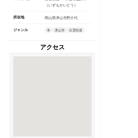
（いずもかいどう）
所在地
岡山県津山市野介代
ジャンル
本
津山市
出雲街道
アクセス