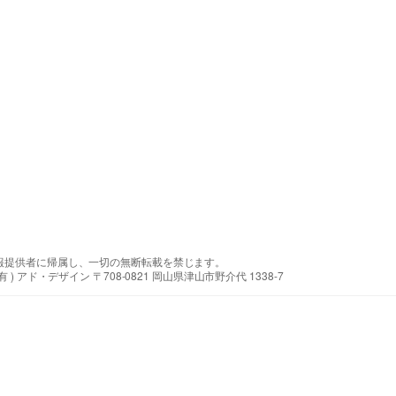
報提供者に帰属し、一切の無断転載を禁じます。
アド・デザイン 〒708-0821 岡山県津山市野介代 1338-7