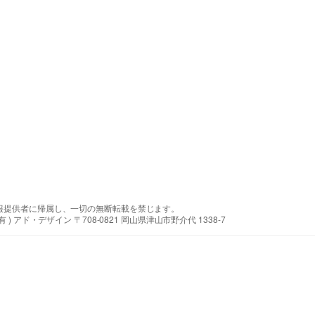
報提供者に帰属し、一切の無断転載を禁じます。
アド・デザイン 〒708-0821 岡山県津山市野介代 1338-7