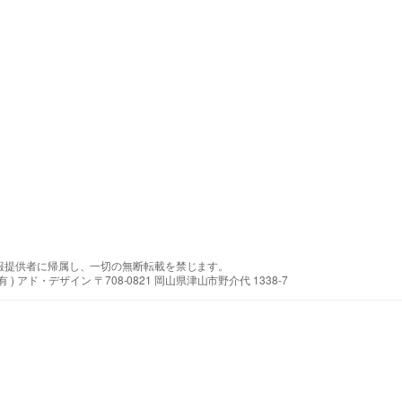
報提供者に帰属し、一切の無断転載を禁じます。
アド・デザイン 〒708-0821 岡山県津山市野介代 1338-7